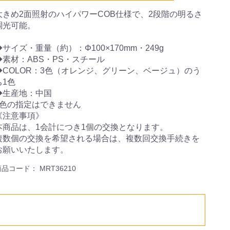
大きめ2面照射のハイパワーCOB仕様で、2段階の明るさ
調光可能。
◆サイズ・重量（約）：Φ100×170mm・249g
◆素材：ABS・PS・スチール
◆COLOR：3色（オレンジ、グリーン、ベージュ）のう
ち1色
◆生産地：中国
※色の指定はできません
《注意事項》
本商品は、1会計につき1個の交換となります。
複数個の交換を希望される場合は、複数回交換手続きを
お願いいたします。
商品コード：
MRT36210