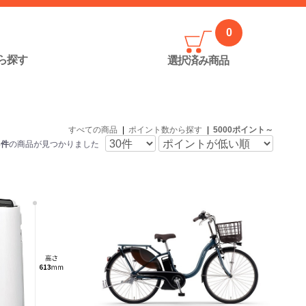
0
ら探す
選択済み
商品
すべての商品
|
ポイント数から探す
|
5000ポイント～
3件
の商品が見つかりました