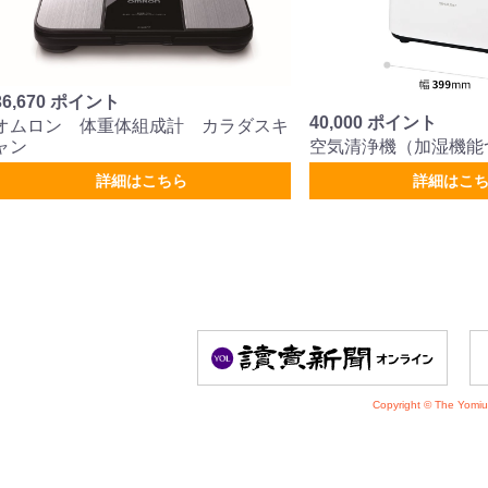
36,670 ポイント
40,000 ポイント
オムロン 体重体組成計 カラダスキ
空気清浄機（加湿機能
ャン
詳細はこちら
詳細はこ
Copyright © The Yomiu