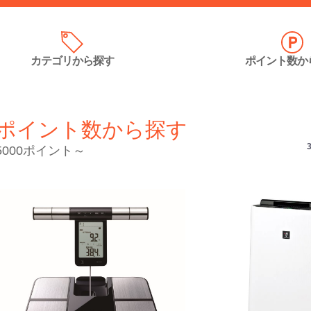
カテゴリ
から探す
ポイント数
か
ポイント数から探す
5000ポイント～