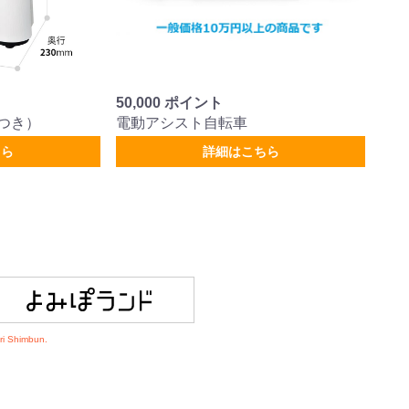
50,000 ポイント
つき）
電動アシスト自転車
ちら
詳細はこちら
ri Shimbun.