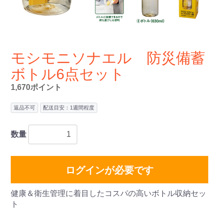
モシモニソナエル 防災備蓄
ボトル6点セット
1,670ポイント
返品不可
配送目安：1週間程度
数量
ログインが必要です
健康＆衛生管理に着目したコスパの高いボトル収納セッ
ト