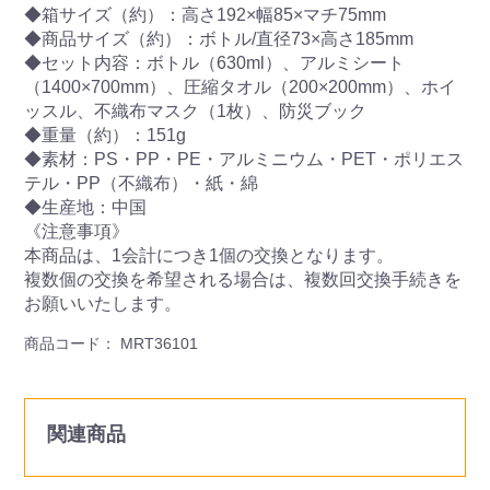
◆箱サイズ（約）：高さ192×幅85×マチ75mm
◆商品サイズ（約）：ボトル/直径73×高さ185mm
◆セット内容：ボトル（630ml）、アルミシート
（1400×700mm）、圧縮タオル（200×200mm）、ホイ
ッスル、不織布マスク（1枚）、防災ブック
◆重量（約）：151g
◆素材：PS・PP・PE・アルミニウム・PET・ポリエス
テル・PP（不織布）・紙・綿
◆生産地：中国
《注意事項》
本商品は、1会計につき1個の交換となります。
複数個の交換を希望される場合は、複数回交換手続きを
お願いいたします。
商品コード：
MRT36101